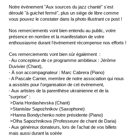
Notre événement "Aux sources du jazz chanté" s'est
déroulé "à guichet fermé", plus un siège de libre comme
vous pouvez le constater dans la photo illustrant ce post !
Nos remerciements vont bien entendu au public, votre
présence en nombre et la manifestation de votre
enthousiasme durant l'événement récompense nos efforts !
Ces remerciements vont bien sûr également :
- Au concepteur de ce programme ambitieux : Jérôme
Duvivier (Chant),
- À son accompagnateur : Marc Cabrera (Piano)
- A Pascale Carrier, membre de notre association qui nous
a assistés pour l'organisation de cet événement,
- Aux artistes de la parenthèse ukrainienne et de la
"surprise" :
>Daria Hordashevska (Chant)
>Stanislav Sapozhnikov (Saxophone)
>Hanna Bondychenko notre présidente (Piano)
>Olha Sapozhnikova (Professeure de chant de Daria)
- Aux généreux donateurs, lors de l'achat de vos billets
mais aussi durant la soirée