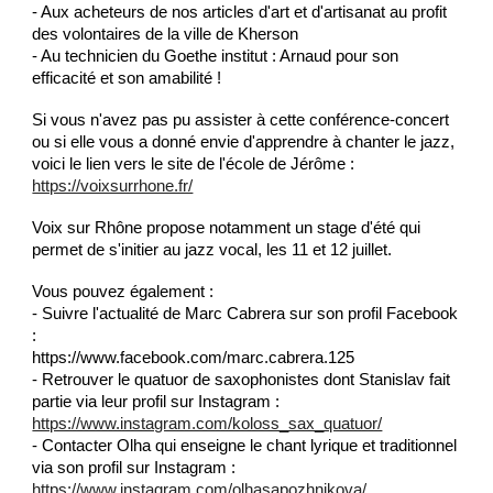
- Aux acheteurs de nos articles d'art et d'artisanat au profit
des volontaires de la ville de Kherson
- Au technicien du Goethe institut : Arnaud pour son
efficacité et son amabilité !
Si vous n'avez pas pu assister à cette conférence-concert
ou si elle vous a donné envie d'apprendre à chanter le jazz,
voici le lien vers le site de l'école de Jérôme :
https://voixsurrhone.fr/
Voix sur Rhône propose notamment un stage d'été qui
permet de s'initier au jazz vocal, les 11 et 12 juillet.
Vous pouvez également :
- Suivre l'actualité de Marc Cabrera sur son profil Facebook
:
https://www.facebook.com/marc.cabrera.125
- Retrouver le quatuor de saxophonistes dont Stanislav fait
partie via leur profil sur Instagram :
https://www.instagram.com/koloss_sax_quatuor/
- Contacter Olha qui enseigne le chant lyrique et traditionnel
via son profil sur Instagram :
https://www.instagram.com/olhasapozhnikova/