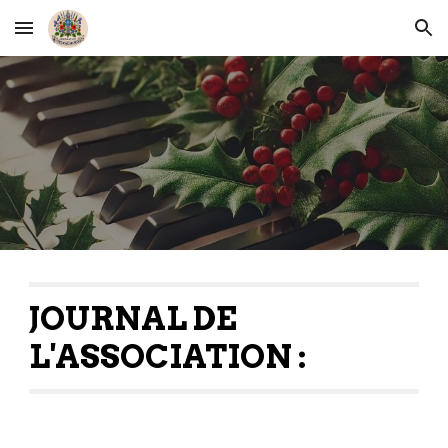
Skip to main content
Skip to navigation
JOURNAL DE
L'ASSOCIATION :