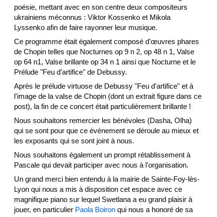
poésie, mettant avec en son centre deux compositeurs
ukrainiens méconnus : Viktor Kossenko et Mikola
Lyssenko afin de faire rayonner leur musique.
Ce programme était également composé d'œuvres phares
de Chopin telles que Nocturnes op 9 n 2, op 48 n 1, Valse
op 64 n1, Valse brillante op 34 n 1 ainsi que Nocturne et le
Prélude "Feu d'artifice" de Debussy.
Après le prélude virtuose de Debussy "Feu d'artifice" et à
l'image de la valse de Chopin (dont un extrait figure dans ce
post), la fin de ce concert était particulièrement brillante !
Nous souhaitons remercier les bénévoles (Dasha, Olha)
qui se sont pour que ce événement se déroule au mieux et
les exposants qui se sont joint à nous.
Nous souhaitons également un prompt rétablissement à
Pascale qui devait participer avec nous à l'organisation.
Un grand merci bien entendu à la mairie de Sainte-Foy-lès-
Lyon qui nous a mis à disposition cet espace avec ce
magnifique piano sur lequel Swetlana a eu grand plaisir à
jouer, en particulier
Paola Boiron
qui nous a honoré de sa