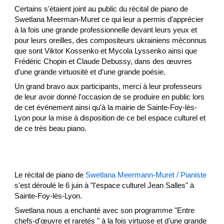
Certains s'étaient joint au public du récital de piano de
Swetlana Meerman-Muret ce qui leur a permis d'apprécier
à la fois une grande professionnelle devant leurs yeux et
pour leurs oreilles, des compositeurs ukrainiens méconnus
que sont Viktor Kossenko et Mycola Lyssenko ainsi que
Frédéric Chopin et Claude Debussy, dans des œuvres
d'une grande virtuosité et d'une grande poésie.
Un grand bravo aux participants, merci à leur professeurs
de leur avoir donné l'occasion de se produire en public lors
de cet événement ainsi qu'à la mairie de Sainte-Foy-lès-
Lyon pour la mise à disposition de ce bel espace culturel et
de ce très beau piano.
Le récital de piano de
Swetlana Meermann-Muret / Pianiste
s'est déroulé le 6 juin à "l'espace culturel Jean Salles" à
Sainte-Foy-lès-Lyon.
Swetlana nous a enchanté avec son programme "Entre
chefs-d'œuvre et raretés " à la fois virtuose et d'une grande