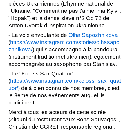
pièces Ukrainiennes (L'hymne national de
l'Ukraine, "Comment ne pas t'aimer ma Kyiv",
"Hopak") et la danse slave n°2 Op 72 de
Anton Dvorak d'inspiration ukrainienne.
- La voix envoutante de
Olha Sapozhnikova
(
https://www.instagram.com/stories/olhasapo
zhnikova/
) qui s'accompagne à la bandoura
(instrument traditionnel ukrainien), également
accompagnée au saxophone par Stanislav.
- Le "Koloss Sax Quatuor"
(
https://www.instagram.com/koloss_sax_quat
uor/
) déjà bien connu de nos membres, c'est
le 3ème de nos événements auquel ils
participent.
Merci à tous les acteurs de cette soirée
(Zitouni du restaurant "Aux Bons Sauvages",
Christian de CGRET responsable régional,