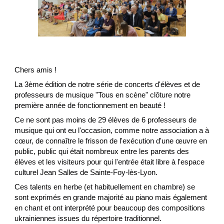
Chers amis !
La 3ème édition de notre série de concerts d'élèves et de
professeurs de musique "Tous en scène" clôture notre
première année de fonctionnement en beauté !
Ce ne sont pas moins de 29 élèves de 6 professeurs de
musique qui ont eu l'occasion, comme notre association a à
cœur, de connaître le frisson de l'exécution d'une œuvre en
public, public qui était nombreux entre les parents des
élèves et les visiteurs pour qui l'entrée était libre à l'espace
culturel Jean Salles de Sainte-Foy-lès-Lyon.
Ces talents en herbe (et habituellement en chambre) se
sont exprimés en grande majorité au piano mais également
en chant et ont interprété pour beaucoup des compositions
ukrainiennes issues du répertoire traditionnel.