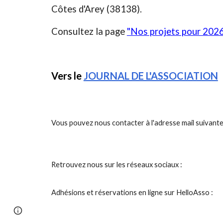
Côtes d'Arey (38138).
Consultez la page
"Nos projets pour 202
Vers le
JOURNAL DE L'ASSOCIATION
Vous pouvez nous contacter à l'adresse mail suivante
Retrouvez nous sur les réseaux sociaux :
Adhésions et réservations en ligne sur HelloAsso :
Page
Google Sites
Report abuse