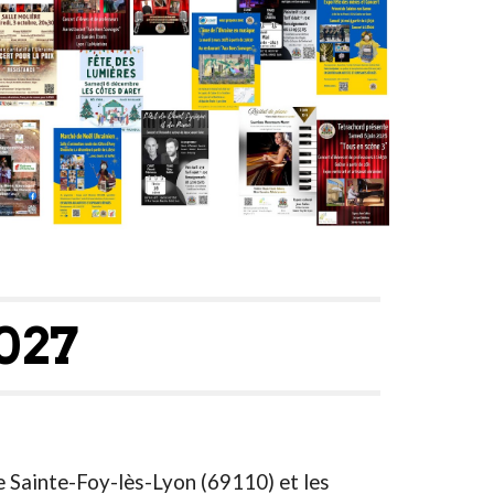
2027
 Sainte-Foy-lès-Lyon (69110) et les