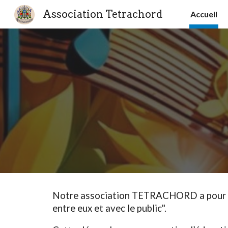
Association Tetrachord
Accueil
Sk
Notre association TETRACHORD a pour obj
entre eux et avec le public".