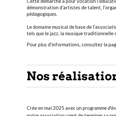
Cette démarche a pour vocation l’éducation
démonstration d’artistes de talent, l’org
pédagogiques.
Le domaine musical de base de l’associati
tels que le jazz, la musique traditionnelle 
Pour plus d'informations, consultez la pa
Nos réalisation
Crée en mai 2025 avec un programme d'évé
notre association vient de terminer sa pre