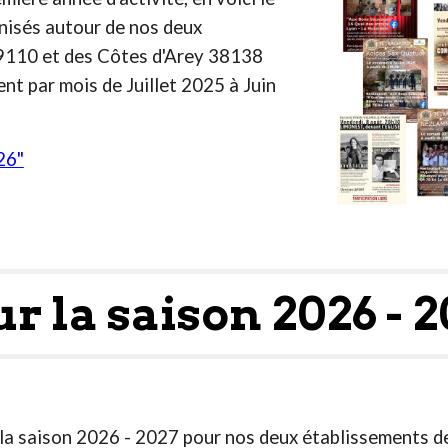
nisés autour de nos deux
9110 et des Côtes d'Arey 38138
t par mois de Juillet 2025 à Juin
26"
ur la saison
2026 - 
a saison 2026 - 2027 pour nos deux établissements de