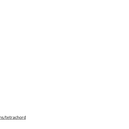
ns/tetrachord